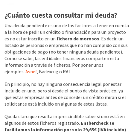
¿Cuánto cuesta consultar mi deuda?
Una deuda pendiente es uno de los factores a tener en cuenta
a la hora de pedir un crédito o financiación para un proyecto
es no estar inscrito en un
fichero de morosos
. Es decir, un
listado de personas o empresas que no han cumplido con sus
obligaciones de pago (no tener ninguna deuda pendiente).
Como se sabe, las entidades financieras comparten esta
información a través de ficheros. Por poner unos
ejemplos:
Asnef
, Badexcug o RAI.
En principio, no hay ninguna consecuencia legal por estar
incluido en uno, pero sí desde el punto de vista práctico, ya
que estas empresas antes de conceder un crédito miran si el
solicitante está incluido en algunas de estas listas.
Queda claro que resulta imprescindible saber si uno está en
algunos de estos ficheros registrado.
En Ibercheck te
facilitamos la información por solo 29,65€ (IVA incluido)