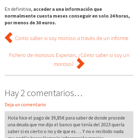
En definitiva,
acceder a una información que
normalmente cuesta meses conseguir en solo 24 horas,
por menos de 30 euros.
Como saber si soy moroso a través de un informe
Fichero de morosos Experian, ¿Cómo saber si soy un
moroso?
Hay 2 comentarios…
Deja un comentario
Hola hice el pago de 39,85€ para saber de donde procede
una deuda que me dijo el banco que tenía del 2023 quería
saber si es cierto o no y de que es…. Y no e recibido nada
me podéis hacer llegar la información gracias