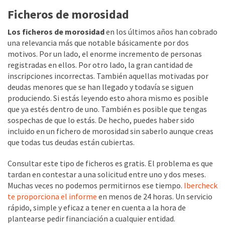
Ficheros de morosidad
Los ficheros de morosidad
en los últimos años han cobrado
una relevancia más que notable básicamente por dos
motivos. Por un lado, el enorme incremento de personas
registradas en ellos. Por otro lado, la gran cantidad de
inscripciones incorrectas. También aquellas motivadas por
deudas menores que se han llegado y todavía se siguen
produciendo. Si estás leyendo esto ahora mismo es posible
que ya estés dentro de uno. También es posible que tengas
sospechas de que lo estás. De hecho, puedes haber sido
incluido en un fichero de morosidad sin saberlo aunque creas
que todas tus deudas están cubiertas.
Consultar este tipo de ficheros es gratis. El problema es que
tardan en contestar a una solicitud entre uno y dos meses.
Muchas veces no podemos permitirnos ese tiempo.
Ibercheck
te proporciona el informe
en menos de 24 horas. Un servicio
rápido, simple y eficaz a tener en cuenta a la hora de
plantearse pedir financiación a cualquier entidad.