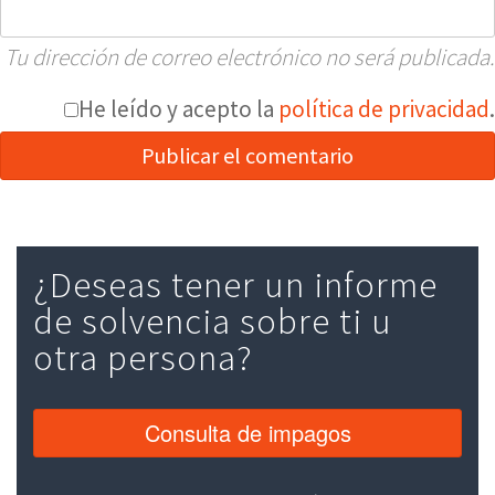
Tu dirección de correo electrónico no será publicada.
He leído y acepto la
política de privacidad
.
¿Deseas tener un informe
de solvencia sobre ti u
otra persona?
Consulta de impagos