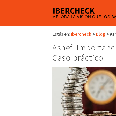
MEJORA LA VISIÓN QUE LOS B
Estás en:
Ibercheck
Blog
As
Asnef. Importanc
Caso práctico