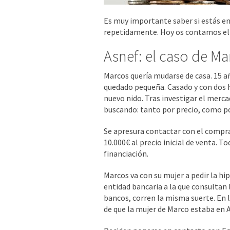
Es muy importante saber si estás en
repetidamente. Hoy os contamos el
Asnef: el caso de Ma
Marcos quería mudarse de casa. 15 a
quedado pequeña. Casado y con dos 
nuevo nido. Tras investigar el merc
buscando: tanto por precio, como por
Se apresura contactar con el compra
10.000€ al precio inicial de venta. T
financiación.
Marcos va con su mujer a pedir la hi
entidad bancaria a la que consultan 
bancos, corren la misma suerte. En l
de que la mujer de Marco estaba en A