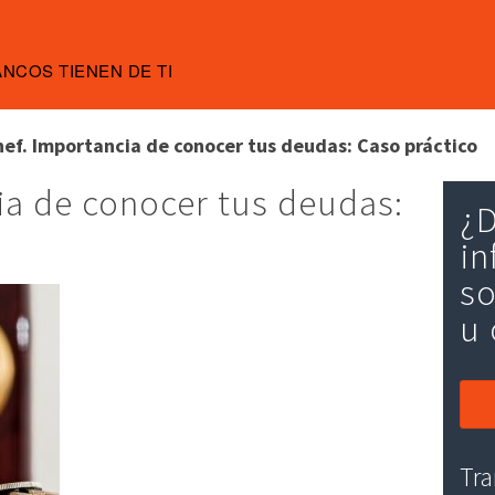
ANCOS TIENEN DE TI
nef. Importancia de conocer tus deudas: Caso práctico
ia de conocer tus deudas:
¿D
in
so
u 
Tra