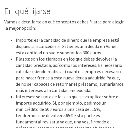
En qué fijarse
Vamos a detallarte en qué conceptos debes fijarte para elegir
la mejor opción:
Importe: es la cantidad de dinero que la empresa está
dispuesta a concederte. Si tienes una deuda en Asnef,
esta cantidad no suele superar los 300 euros.
Plazos: son los tiempos en los que debes devolver la
cantidad prestada, así como los intereses. Es necesario
calcular (siendo realistas) cuanto tiempo es necesario
para hacer frente a esta nueva deuda adquirida. Ya que,
de no ser capaces de retornar el préstamo, sumaríamos
más intereses a la cantidad endeudada.
Intereses: se trata de la tasa que se va aplicar sobre el
importe adquirido. Si, por ejemplo, pedimos un
minicrédito de 500 euros a una tasa del 15%,
tendremos que devolver 565€. Esta parte es
fundamental revisarla ya que, una vez, firmado el
préstamo, estamos contractualmente obligados a