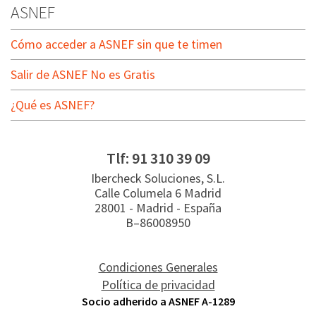
ASNEF
Cómo acceder a ASNEF sin que te timen
Salir de ASNEF No es Gratis
¿Qué es ASNEF?
Tlf:
91 310 39 09
Ibercheck Soluciones, S.L.
Calle Columela 6 Madrid
28001
-
Madrid
-
España
B–86008950
Condiciones Generales
Política de privacidad
Socio adherido a ASNEF A-1289