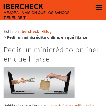
MEJORA LA VISIÓN QUE LOS BANCOS
TIENEN DE TI
Estás en:
Ibercheck
Blog
Pedir un minicrédito online: en qué fijarse
Pedir un minicrédito online:
en qué fijarse
Debido a la situación actual,
la petición de créditos se ha